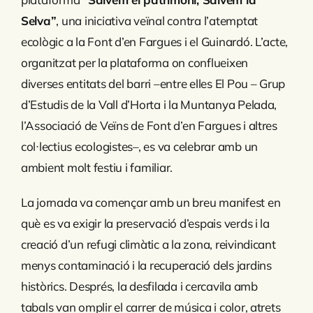
Selva”
, una iniciativa veïnal contra l’atemptat
ecològic a la Font d’en Fargues i el Guinardó. L’acte,
organitzat per la plataforma on conflueixen
diverses entitats del barri –entre elles El Pou – Grup
d’Estudis de la Vall d’Horta i la Muntanya Pelada,
l’Associació de Veïns de Font d’en Fargues i altres
col·lectius ecologistes–, es va celebrar amb un
ambient molt festiu i familiar.
La jornada va començar amb un breu manifest en
què es va exigir la preservació d’espais verds i la
creació d’un refugi climàtic a la zona, reivindicant
menys contaminació i la recuperació dels jardins
històrics. Després, la desfilada i cercavila amb
tabals van omplir el carrer de música i color, atrets