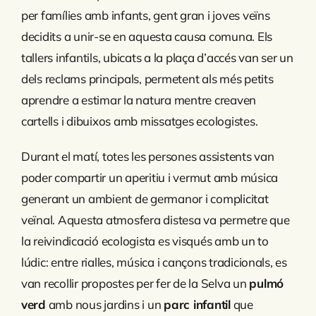
per famílies amb infants, gent gran i joves veïns
decidits a unir-se en aquesta causa comuna. Els
tallers infantils, ubicats a la plaça d’accés van ser un
dels reclams principals, permetent als més petits
aprendre a estimar la natura mentre creaven
cartells i dibuixos amb missatges ecologistes.
Durant el matí, totes les persones assistents van
poder compartir un aperitiu i vermut amb música
generant un ambient de germanor i complicitat
veïnal. Aquesta atmosfera distesa va permetre que
la reivindicació ecologista es visqués amb un to
lúdic: entre rialles, música i cançons tradicionals, es
van recollir propostes per fer de la Selva un
pulmó
verd
amb nous jardins i un
parc infantil
que