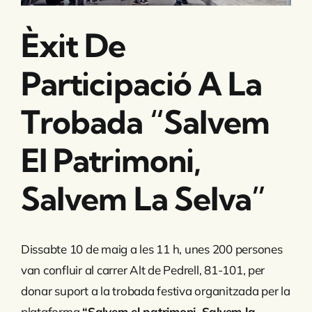
Èxit De
Participació A La
Trobada “Salvem
El Patrimoni,
Salvem La Selva”
Dissabte 10 de maig a les 11 h, unes 200 persones
van confluir al carrer Alt de Pedrell, 81-101, per
donar suport a la trobada festiva organitzada per la
plataforma
“Salvem el patrimoni, Salvem la