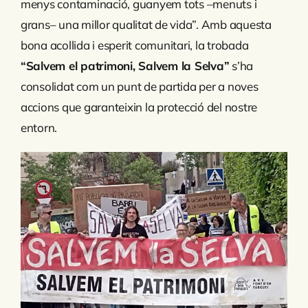
menys contaminació, guanyem tots –menuts i
grans– una millor qualitat de vida”. Amb aquesta
bona acollida i esperit comunitari, la trobada
“Salvem el patrimoni, Salvem la Selva”
s’ha
consolidat com un punt de partida per a noves
accions que garanteixin la protecció del nostre
entorn.