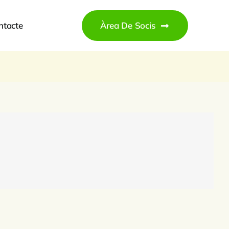
ntacte
Àrea De Socis