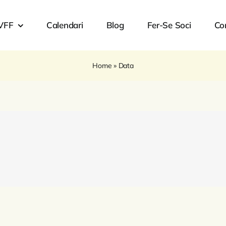
VFF
Calendari
Blog
Fer-Se Soci
Co
Home
»
Data